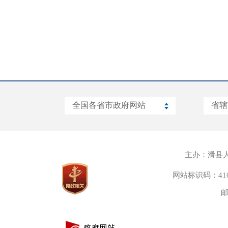
主办：滑县
网站标识码：4105
邮