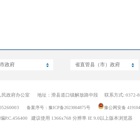
人民政府办公室
地址：滑县道口镇解放路中段
联系方式: 0372-8
260003
备案序号：豫ICP备2023004875号
豫公网安备 419104
编P.C.456400 建议使用 1366x768 分辨率 IE 9.0以上版本浏览器