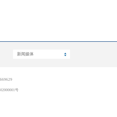
669629
02000001号