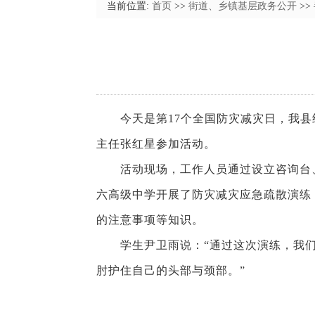
当前位置:
首页
>>
街道、乡镇基层政务公开
>>
今天是第17个全国防灾减灾日，我县组织
主任张红星参加活动。
活动现场，工作人员通过设立咨询台、
六高级中学开展了防灾减灾应急疏散演练
的注意事项等知识。
学生尹卫雨说：“通过这次演练，我们
肘护住自己的头部与颈部。”