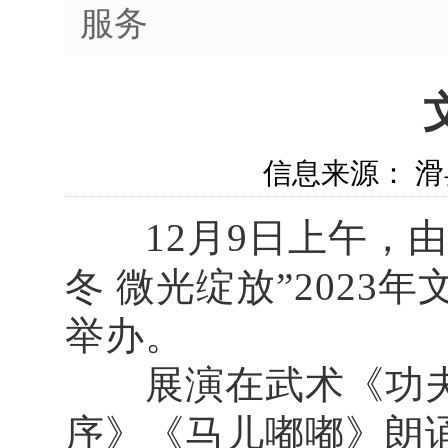
服务
信息来源： 滑县
12月9日上午，由
冬 微光绽放”2023
举办。
展演在武术《功夫
序》《马儿嘟嘟》朗