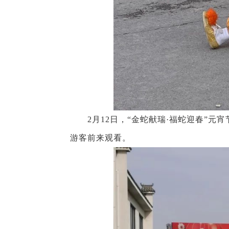
2月12日，“金蛇献瑞·福蛇迎春”元
游客前来观看。