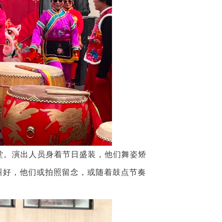
堂。演出人员身着节日盛装，他们舞姿矫
叫好，他们或拍照留念，或随着鼓点节奏