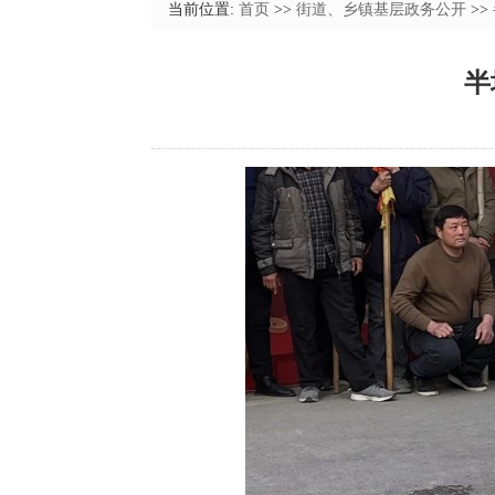
当前位置:
首页
>>
街道、乡镇基层政务公开
>>
半