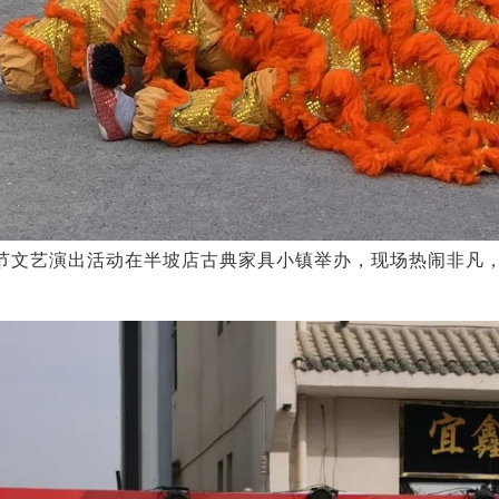
宵节文艺演出活动在半坡店古典家具小镇举办，现场热闹非凡