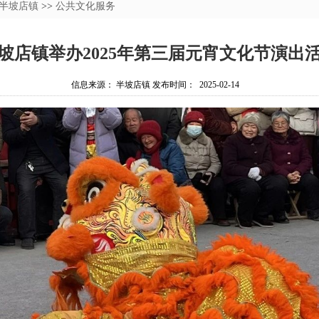
半坡店镇
>>
公共文化服务
坡店镇举办2025年第三届元宵文化节演出
信息来源： 半坡店镇 发布时间： 2025-02-14