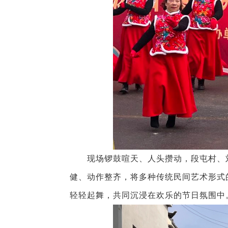
现场锣鼓喧天、人头攒动，段屯村、刘
健、动作整齐，将多种传统民间艺术形式
轻轻起舞，共同沉浸在欢乐的节日氛围中