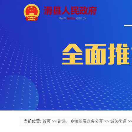
当前位置:
首页
>>
街道、乡镇基层政务公开
>>
城关街道
>