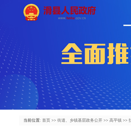
当前位置:
首页
>>
街道、乡镇基层政务公开
>>
高平镇
>>