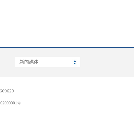
669629
02000001号