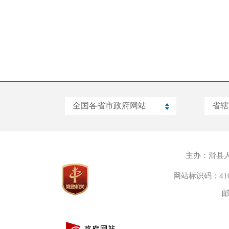
主办：滑县
网站标识码：4105
邮