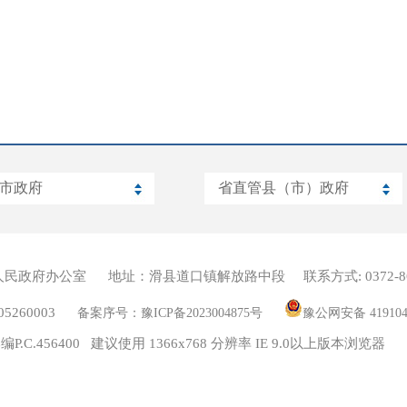
人民政府办公室
地址：滑县道口镇解放路中段
联系方式: 0372-8
260003
备案序号：豫ICP备2023004875号
豫公网安备 419104
编P.C.456400 建议使用 1366x768 分辨率 IE 9.0以上版本浏览器