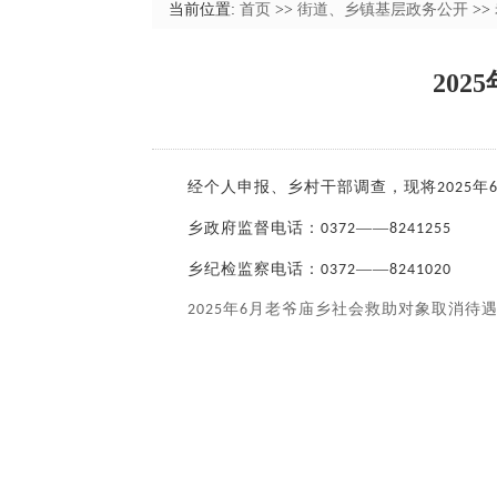
当前位置:
首页
>>
街道、乡镇基层政务公开
>>
20
经个人申报、乡村干部调查，现将
年
2025
乡政府监督电话：
——
0372
8241255
乡纪检监察电话：
——
0372
8241020
2025年6月老爷庙乡社会救助对象取消待