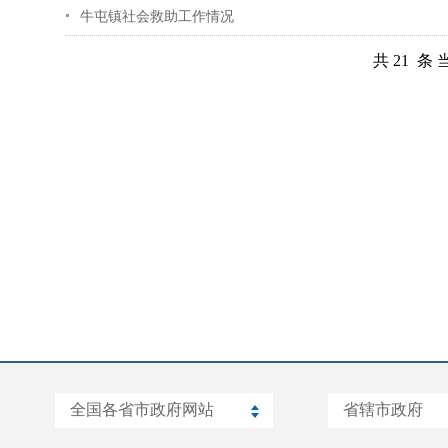
牛屯镇社会救助工作情况
共 21 条