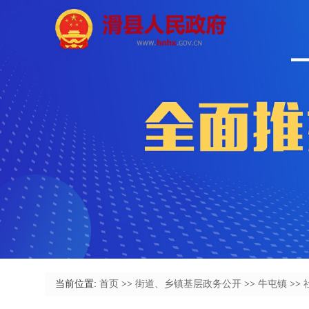
当前位置:
首页
>>
街道、乡镇基层政务公开
>>
牛屯镇
>>