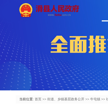
当前位置:
首页
>>
街道、乡镇基层政务公开
>>
牛屯镇
>>