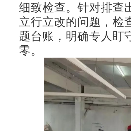
细致检查。针对排查
立行立改的问题，检
题台账，明确专人盯
零。