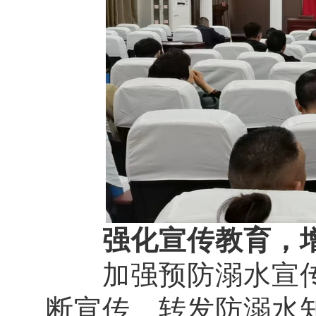
强化宣传教育，
加强预防溺水宣传
断宣传、转发防溺水