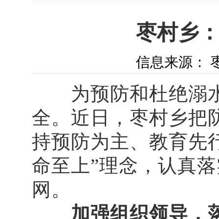
枣村乡
信息来源： 枣
为预防和杜绝溺水
全。近日，枣村乡把
持预防为主、教育先
命至上”理念，认真
网。
加强组织领导，