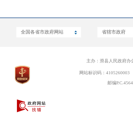
主办：滑县人民政府办
网站标识码：4105260003
邮编P.C.45