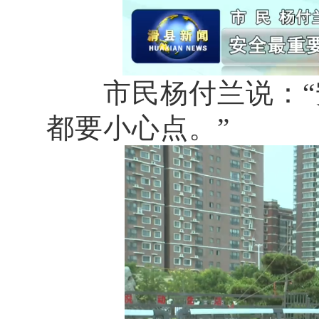
市民杨付兰说：“安
都要小心点。”