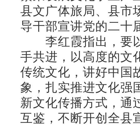
县文广体旅局、县市
导干部宣讲党的二十
李红霞指出，要以
手共进，以高度的文
传统文化，讲好中国
象，扎实推进文化强
新文化传播方式，通
互鉴，不断开创全县