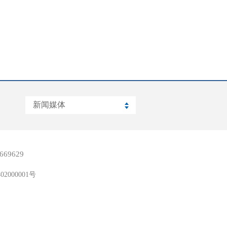
669629
02000001号