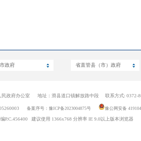
人民政府办公室
地址：滑县道口镇解放路中段
联系方式: 0372-8
260003
备案序号：豫ICP备2023004875号
豫公网安备 419104
编P.C.456400 建议使用 1366x768 分辨率 IE 9.0以上版本浏览器