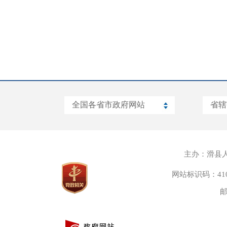
主办：滑县
网站标识码：4105
邮