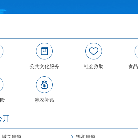
公共文化服务
社会救助
食品
险
涉农补贴
公开
城关街道
锦和街道