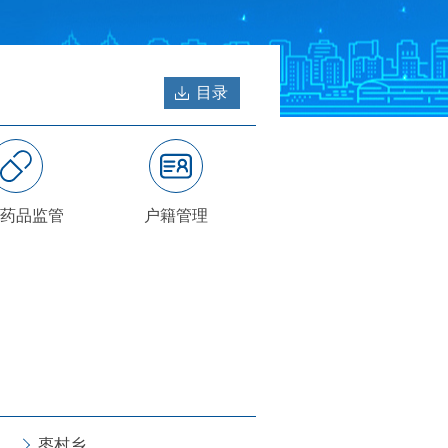
目录
药品监管
户籍管理
枣村乡