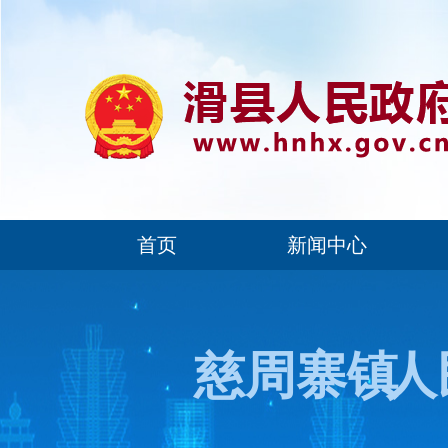
首页
新闻中心
慈周寨镇
人