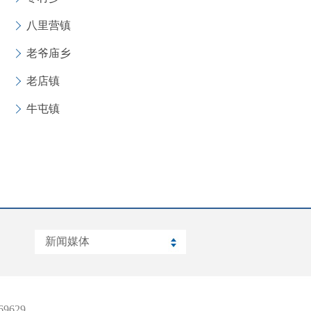
八里营镇
老爷庙乡
老店镇
牛屯镇
9629