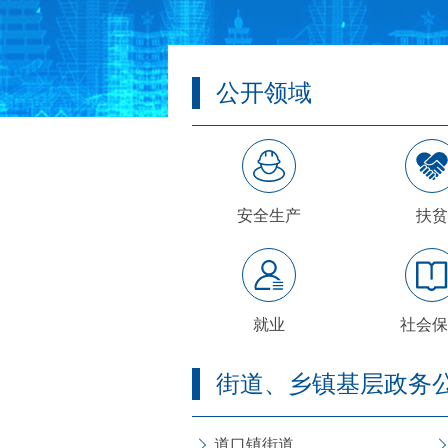
公开领域
安全生产
扶贫
就业
社会保
街道、乡镇基层政务
道口镇街道