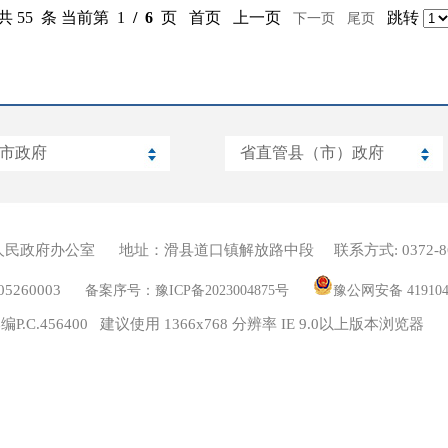
共 55 条 当前第 1
/ 6
页 首页 上一页
跳转
下一页
尾页
人民政府办公室
地址：滑县道口镇解放路中段
联系方式: 0372-8
260003
备案序号：豫ICP备2023004875号
豫公网安备 419104
编P.C.456400 建议使用 1366x768 分辨率 IE 9.0以上版本浏览器