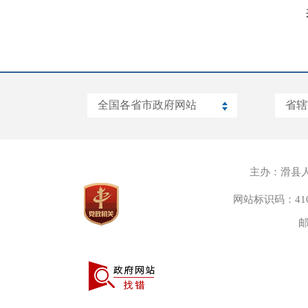
主办：滑县
网站标识码：4105
邮