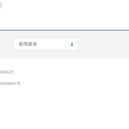
669629
02000001号