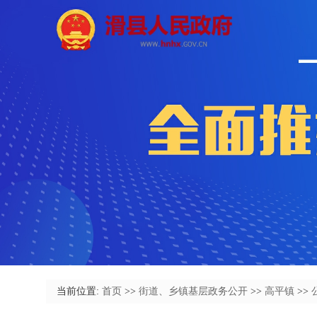
当前位置:
首页
>>
街道、乡镇基层政务公开
>>
高平镇
>>