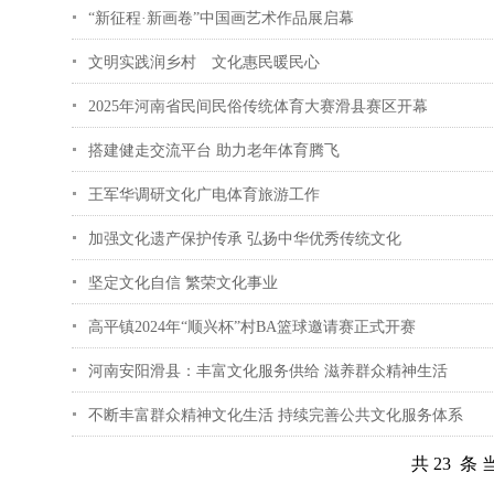
“新征程·新画卷”中国画艺术作品展启幕
文明实践润乡村 文化惠民暖民心
2025年河南省民间民俗传统体育大赛滑县赛区开幕
搭建健走交流平台 助力老年体育腾飞
王军华调研文化广电体育旅游工作
加强文化遗产保护传承 弘扬中华优秀传统文化
坚定文化自信 繁荣文化事业
高平镇2024年“顺兴杯”村BA篮球邀请赛正式开赛
河南安阳滑县：丰富文化服务供给 滋养群众精神生活
不断丰富群众精神文化生活 持续完善公共文化服务体系
共 23 条