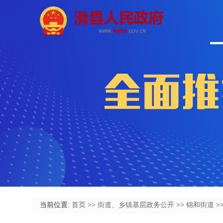
当前位置:
首页
>>
街道、乡镇基层政务公开
>>
锦和街道
>