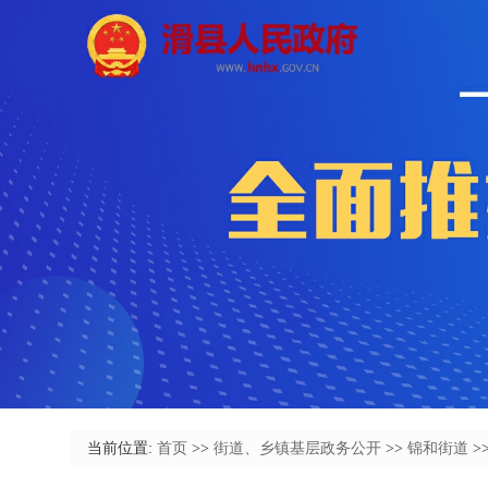
当前位置:
首页
>>
街道、乡镇基层政务公开
>>
锦和街道
>