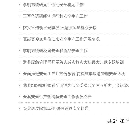
李明东调研元旦假期安全稳定工作
王军华调研经济运行和安全生产工作
防灾宣传筑平安防线 应急演练护群众安康
瓦岗寨乡10月份以来安全生产工作开展情况
李明东调研校园安全和食品安全工作
滑县应急管理局开展防灾减灾救灾大练兵大比武专题培训
全面推进安全生产月宣传教育 切实筑牢应急管理安全防线
我县组织收听收看全市消防安全委员会全体（扩大）会议暨
全县安全生产暨消防安全工作会议召开
督导调度除雪工作 确保道路安全畅通
共 24 条