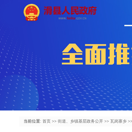
当前位置:
首页
>>
街道、乡镇基层政务公开
>>
瓦岗寨乡
>