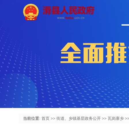
当前位置:
首页
>>
街道、乡镇基层政务公开
>>
瓦岗寨乡
>