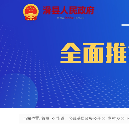
当前位置:
首页
>>
街道、乡镇基层政务公开
>>
枣村乡
>>