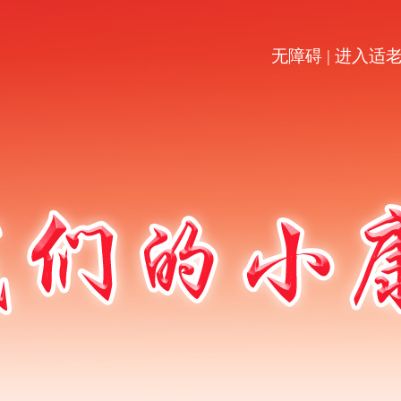
无障碍
|
进入适