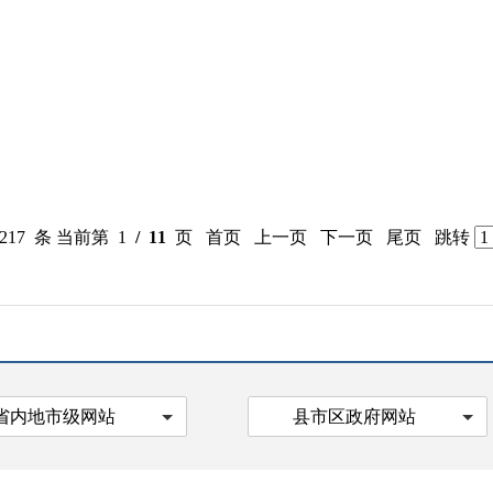
 217 条 当前第 1
/ 11
页 首页 上一页
下一页
尾页
跳转
省内地市级网站
县市区政府网站