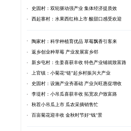
史固村：双轮驱动强产业 集体经济提质效
西起寨村：水果西红柿上市 酸甜口感受欢迎
陶家村：科学种植育优品 草莓飘香引客来
返乡创业种草莓 产业发展富乡邻
新乡屯村：生姜喜获丰收 特色产业铺就致富路
上官镇：小菊花“链”起乡村振兴大产业
史固村：设施产业夯基础 产业兴旺惠促增收
李堤村：小吊瓜喜获丰收 拓宽农户致富路
秋茬小吊瓜上市 瓜农采摘销售忙
百亩菊花迎丰收 金秋时节好“钱”景