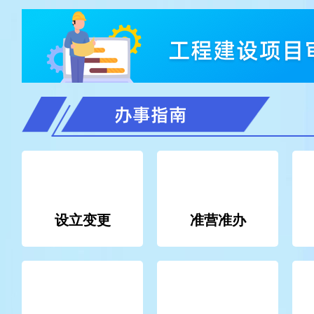
设立变更
准营准办