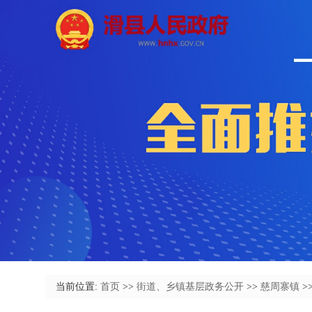
当前位置:
首页
>>
街道、乡镇基层政务公开
>>
慈周寨镇
>