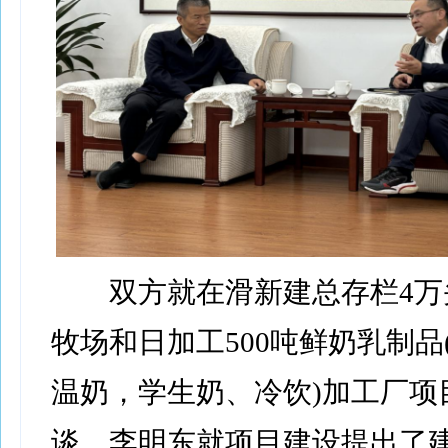
双方就在滑新建总存栏4万
牧场和日加工500吨鲜奶乳制品
温奶，学生奶、冷饮)加工厂项
谈。李明东就项目建设提出了