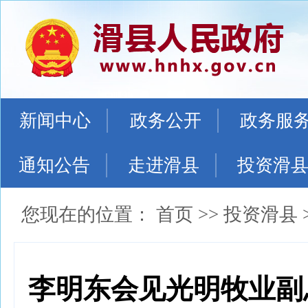
新闻中心
政务公开
政务服
通知公告
走进滑县
投资滑
您现在的位置：
首页
>>
投资滑县
李明东会见光明牧业副