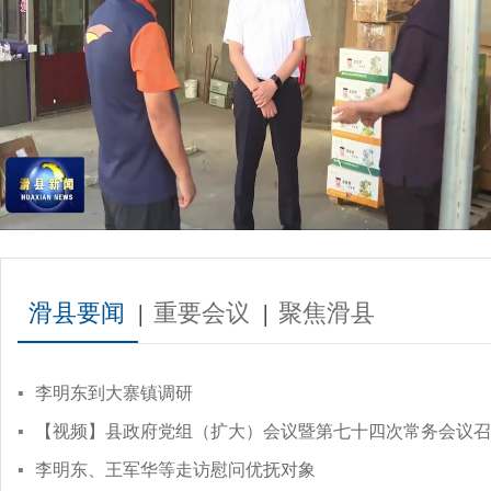
滑县要闻
|
重要会议
|
聚焦滑县
▪
李明东到大寨镇调研
▪
【视频】县政府党组（扩大）会议暨第七十四次常务会议召
▪
李明东、王军华等走访慰问优抚对象