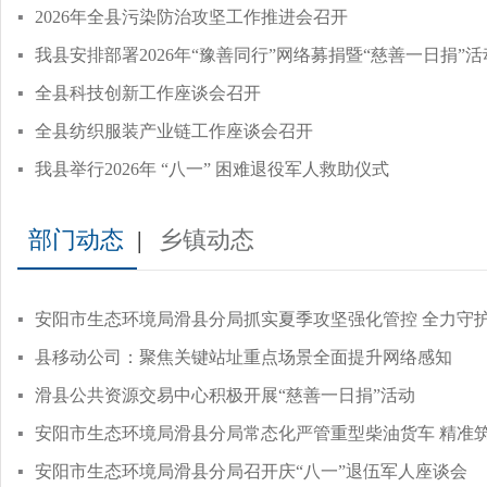
▪
2026年全县污染防治攻坚工作推进会召开
▪
我县安排部署2026年“豫善同行”网络募捐暨“慈善一日捐”活
▪
全县科技创新工作座谈会召开
▪
全县纺织服装产业链工作座谈会召开
▪
我县举行2026年 “八一” 困难退役军人救助仪式
部门动态
|
乡镇动态
▪
安阳市生态环境局滑县分局抓实夏季攻坚强化管控 全力守
▪
县移动公司：聚焦关键站址重点场景全面提升网络感知
▪
滑县公共资源交易中心积极开展“慈善一日捐”活动
▪
▪
​安阳市生态环境局滑县分局召开庆“八一”退伍军人座谈会