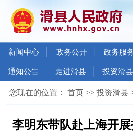
新闻中心
政务公开
政务服
通知公告
走进滑县
投资滑
您现在的位置：
首页
>>
投资滑县
李明东带队赴上海开展