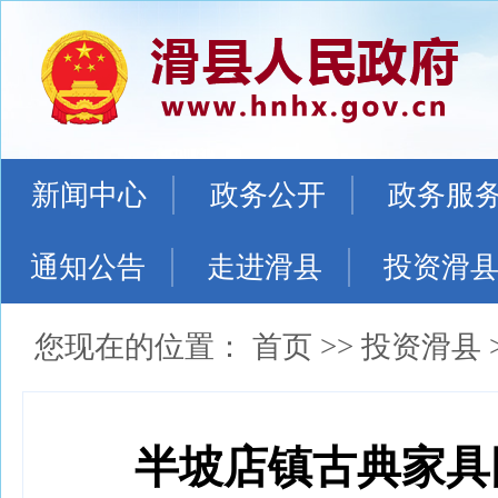
新闻中心
政务公开
政务服
通知公告
走进滑县
投资滑
您现在的位置：
首页
>>
投资滑县
半坡店镇古典家具