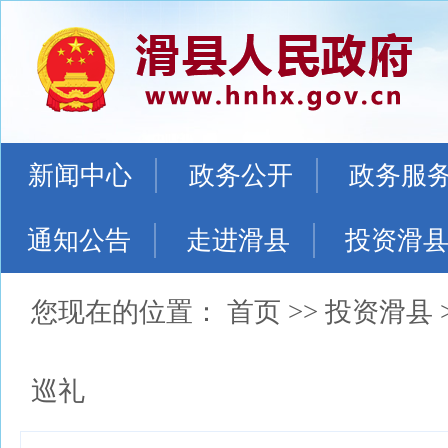
新闻中心
政务公开
政务服
通知公告
走进滑县
投资滑
您现在的位置：
首页
>>
投资滑县
巡礼