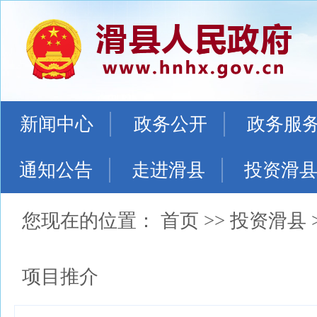
新闻中心
政务公开
政务服
通知公告
走进滑县
投资滑
您现在的位置：
首页
>>
投资滑县
项目推介