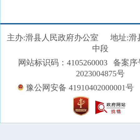
主办:滑县人民政府办公室
地址:
中段
网站标识码：4105260003
备案序
2023004875号
豫公网安备 41910402000001号