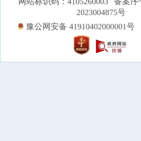
网站标识码：4105260003
备案序
2023004875号
豫公网安备 41910402000001号