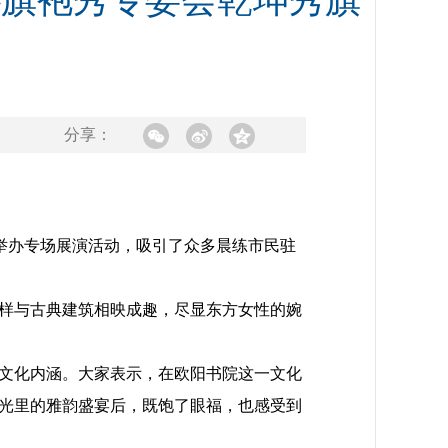
协旗袍秀专委会乾坤秀旗
分享：
院举办专场展演活动，吸引了众多晨练市民驻
样与古典建筑相映成趣，尽显东方女性的婉
文化内涵。大家表示，在欧阳书院这一文化
光里的雅韵盛宴后，既饱了眼福，也感受到