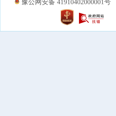
豫公网安备 41910402000001号