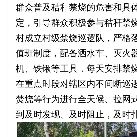
群众普及秸秆禁烧的危害和具
定，引导群众积极参与秸秆禁
村成立村级禁烧巡逻队，严格落
值班制度，配备洒水车、灭火
机、铁锹等工具，每天安排禁
在重点时段对辖区内不间断巡
焚烧等行为进行全天候、拉网
到及时发现、及时阻止，及时