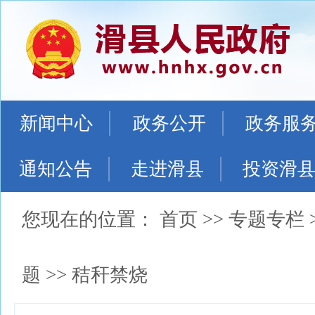
新闻中心
政务公开
政务服
通知公告
走进滑县
投资滑
您现在的位置：
首页
>>
专题专栏
题
>>
秸秆禁烧