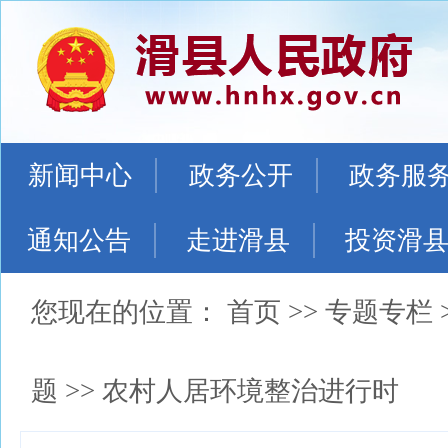
新闻中心
政务公开
政务服
通知公告
走进滑县
投资滑
您现在的位置：
首页
>>
专题专栏
题
>>
农村人居环境整治进行时