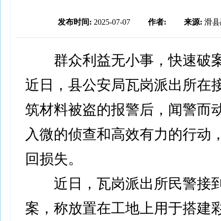
发布时间:
2025-07-07
作者:
来源:
滑县
群众利益无小事，快速破案
近日，县公安局瓦岗派出所在
筑材料被盗的报警后，闻警而
入微的侦查和高效有力的行动
回损失。
近日，瓦岗派出所民警接到
案，称放置在工地上用于搭建