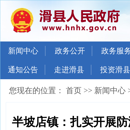
新闻中心
政务公开
政务服
通知公告
走进滑县
投资滑
您现在的位置：
首页
>>
新闻中心
半坡店镇：扎实开展防