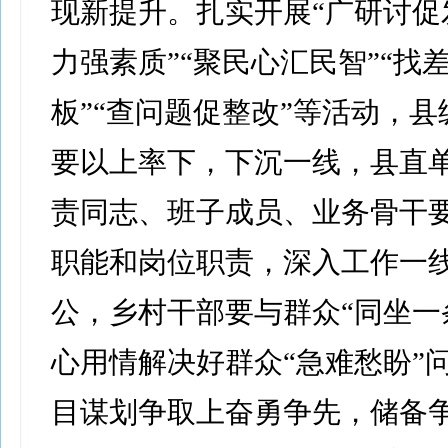
现新提升。扎实开展“广研讨促
力强素质”“聚民心汇民智”“找
板”“查问题促整改”等活动，
要以上率下，下沉一线，县直
责同志、班子成员、业务骨干
职能和岗位职责，深入工作一
公，乡村干部要与群众“同坐一
心用情解决好群众“急难愁盼”
目谋划争取上奋勇争先，储备