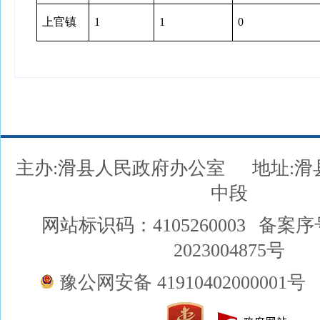
上官镇
1
1
0
主办:滑县人民政府办公室
地址:
中段
网站标识码：4105260003
备案序
2023004875号
豫公网安备 41910402000001号