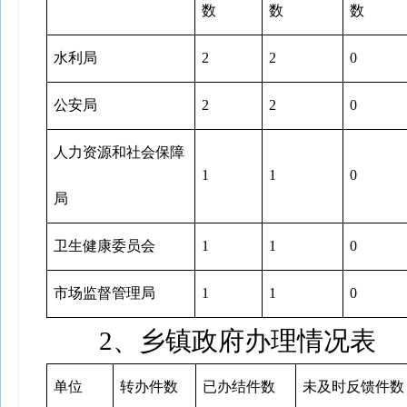
数
数
数
水利局
2
2
0
公安局
2
2
0
人力资源和社会保障
1
1
0
局
卫生健康委员会
1
1
0
市场监督管理局
1
1
0
2、乡镇政府办理情况表
单位
转办件数
已办结件数
未及时反馈件数