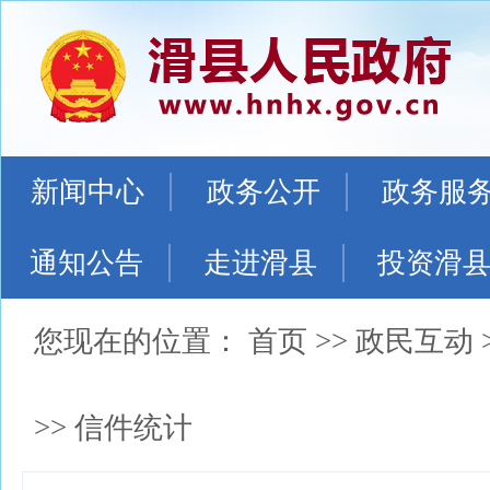
新闻中心
政务公开
政务服
通知公告
走进滑县
投资滑
您现在的位置：
首页
>>
政民互动
>>
信件统计