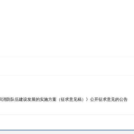
职消防队伍建设发展的实施方案（征求意见稿）》公开征求意见的公告