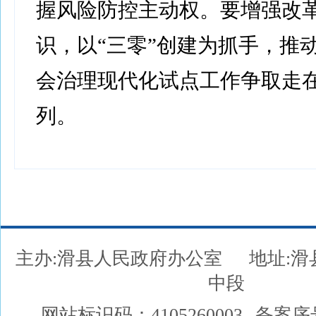
握风险防控主动权。要增强改
识，以“三零”创建为抓手，推
会治理现代化试点工作争取走
列。
主办:滑县人民政府办公室
地址:
中段
网站标识码：4105260003
备案序