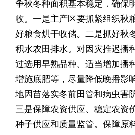
争秋冬种面积基本稳定，确保
收。一是主产区要抓紧组织秋
好粮食烘干收储。二是抓好秋
积水农田排水。对因灾推迟播
过选用早熟品种、适当增加播
增施底肥等，尽量降低晚播影
地因苗落实冬前田管和病虫害
三是保障农资供应、稳定农资
种子供应和质量监管。保障原