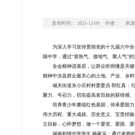
发布时间： 2021-12-09
作者：
来源
为深入学习宣传贯彻党的十九届六中全会精
级中学，通过“冒热气、接地气、聚人气”
全会精神进基层，让群众听得懂是关键。
精神中涉及群众最关心的土地、产业、乡村
城关街道东小庄村村委委员 郭红真：引
聚力、号召力，切实提高老百姓的获得感、
培养青少年赓续红色基因，传承爱国力量。
伟大历程、重大成就、历史意义、宝贵经验
立目标，心怀梦想，做一个爱党、爱国、爱
城南初级中学学生 杨家乐：通过老师的