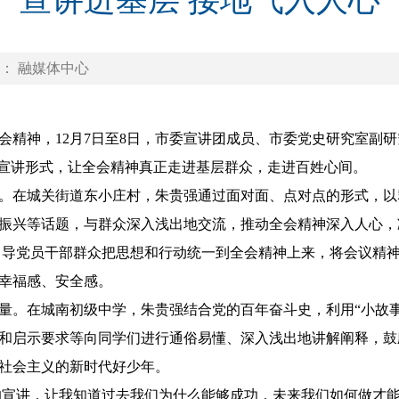
宣讲进基层 接地气入人心
： 融媒体中心
神，12月7日至8日，市委宣讲团成员、市委党史研究室副研
的宣讲形式，让全会精神真正走进基层群众，走进百姓心间。
在城关街道东小庄村，朱贵强通过面对面、点对点的形式，以
振兴等话题，与群众深入浅出地交流，推动全会精神深入人心，
导党员干部群众把思想和行动统一到全会精神上来，将会议精神
幸福感、安全感。
在城南初级中学，朱贵强结合党的百年奋斗史，利用“小故事”
和启示要求等向同学们进行通俗易懂、深入浅出地讲解阐释，鼓
社会主义的新时代好少年。
宣讲，让我知道过去我们为什么能够成功，未来我们如何做才能