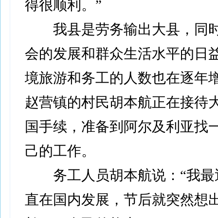
得很顺利。”
我县是劳务输出大县，同时
会的发展和群众生活水平的日
境旅游和务工的人数也在逐年
赵营镇的村民胡本航正在接待
国手续，准备到阿尔及利亚找
己的工作。
务工人员胡本航说：“我最
直在国内发展，节后就突然想