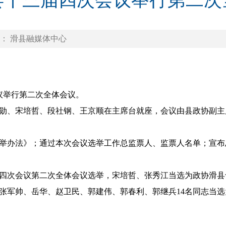
县十三届四次会议举行第二次
： 滑县融媒体中心
议举行第二次全体会议。
、宋培哲、段社钢、王京顺在主席台就座，会议由县政协副主席
办法》；通过本次会议选举工作总监票人、监票人名单；宣布
次会议第二次全体会议选举，宋培哲、张秀江当选为政协滑县
张军帅、岳华、赵卫民、郭建伟、郭春利、郭继兵14名同志当