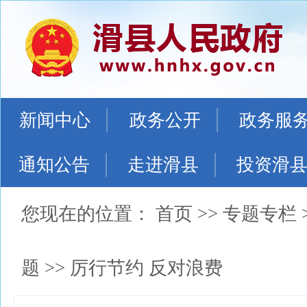
新闻中心
政务公开
政务服
通知公告
走进滑县
投资滑
您现在的位置：
首页
>>
专题专栏
题
>>
厉行节约 反对浪费