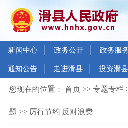
新闻中心
政务公开
政务服
通知公告
走进滑县
投资滑
您现在的位置：
首页
>>
专题专栏
题
>>
厉行节约 反对浪费