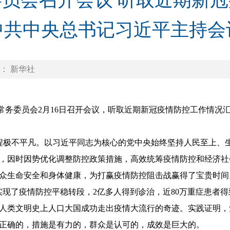
员会召开会议 听取近期新
中共中央总书记习近平主持会
： 新华社
常务委员会2月16日召开会议，听取近期新冠疫情防控工作情况
极不平凡。以习近平同志为核心的党中央始终坚持人民至上、生
，因时因势优化调整防控政策措施，高效统筹疫情防控和经济社
生命安全和身体健康，为打赢疫情防控阻击战赢得了宝贵时间。2
实现了疫情防控平稳转段，2亿多人得到诊治，近80万重症患者
人类文明史上人口大国成功走出疫情大流行的奇迹。实践证明，
正确的，措施是有力的，群众是认可的，成效是巨大的。