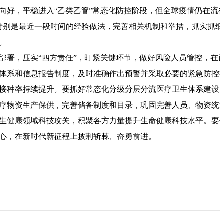
好，平稳进入“乙类乙管”常态化防控阶段，但全球疫情仍在流
特别是最近一段时间的经验做法，完善相关机制和举措，抓实抓
。
署，压实“四方责任”，盯紧关键环节，做好风险人员管控，在
体系和信息报告制度，及时准确作出预警并采取必要的紧急防控
接种率持续提升。要抓好常态化分级分层分流医疗卫生体系建设
疗物资生产保供，完善储备制度和目录，巩固完善人员、物资统
生健康领域科技攻关，积聚各方力量提升生命健康科技水平。要
心，在新时代新征程上披荆斩棘、奋勇前进。