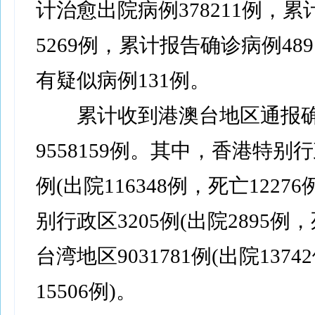
计治愈出院病例378211例，
5269例，累计报告确诊病例489
有疑似病例131例。
累计收到港澳台地区通报确
9558159例。其中，香港特别行政
例(出院116348例，死亡1227
别行政区3205例(出院2895例，
台湾地区9031781例(出院137
15506例)。