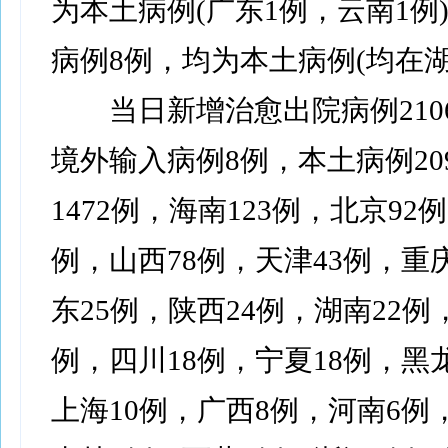
为本土病例(广东1例，云南1例
病例8例，均为本土病例(均在湖
当日新增治愈出院病例210
境外输入病例8例，本土病例209
1472例，海南123例，北京92
例，山西78例，天津43例，重
东25例，陕西24例，湖南22例
例，四川18例，宁夏18例，黑
上海10例，广西8例，河南6例