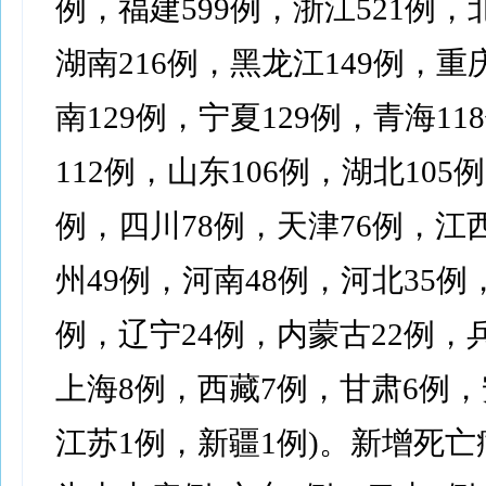
例，福建599例，浙江521例，
湖南216例，黑龙江149例，重
南129例，宁夏129例，青海11
112例，山东106例，湖北105
例，四川78例，天津76例，江
州49例，河南48例，河北35例
例，辽宁24例，内蒙古22例，
上海8例，西藏7例，甘肃6例，
江苏1例，新疆1例)。新增死亡