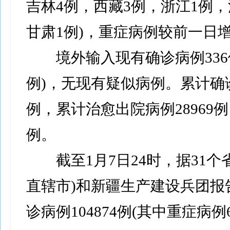
吉林4例，西藏3例，浙江1例，
甘肃1例)，重症病例较前一日增
境外输入现有确诊病例336
例)，无现有疑似病例。累计确诊
例，累计治愈出院病例28969
例。
截至1月7日24时，据31个
直辖市)和新疆生产建设兵团报
诊病例104874例(其中重症病例6