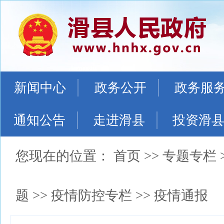
新闻中心
政务公开
政务服
通知公告
走进滑县
投资滑
您现在的位置：
首页
>>
专题专栏
题
>>
疫情防控专栏
>>
疫情通报