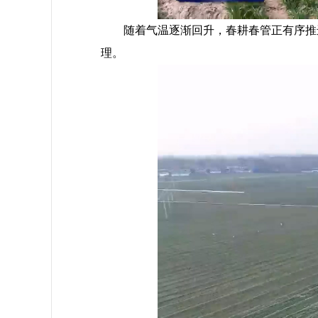
随着气温逐渐回升，春耕春管正有序推进
理。