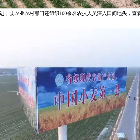
，县农业农村部门还组织100余名农技人员深入田间地头，查