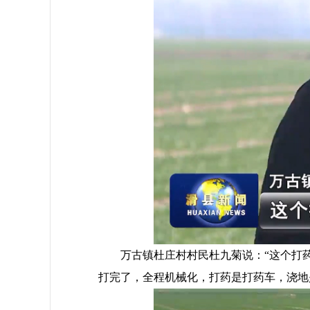
万古镇杜庄村村民杜九菊说：“这个打药车
打完了，全程机械化，打药是打药车，浇地