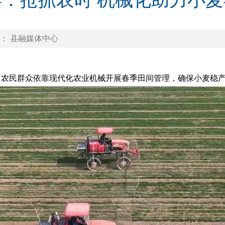
县：抢抓农时 机械化助力小麦
： 县融媒体中心
，农民群众依靠现代化农业机械开展春季田间管理，确保小麦稳