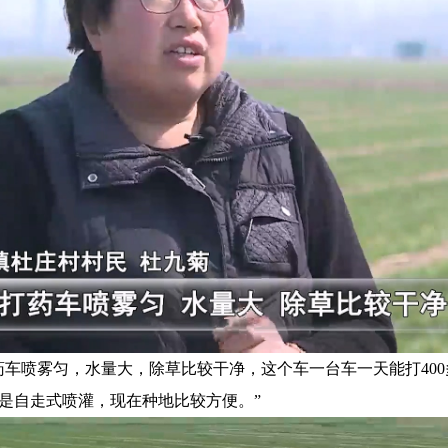
喷雾匀，水量大，除草比较干净，这个车一台车一天能打400多
是自走式喷灌，现在种地比较方便。”