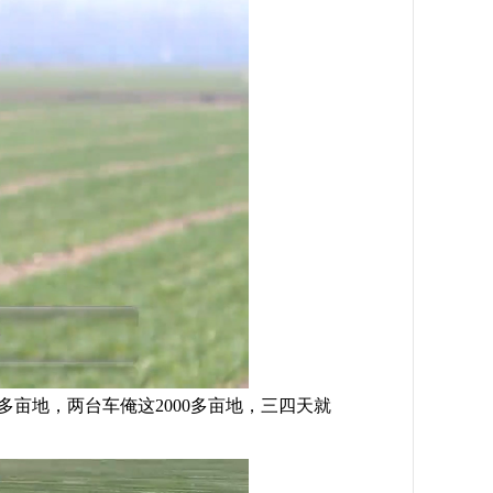
亩地，两台车俺这2000多亩地，三四天就