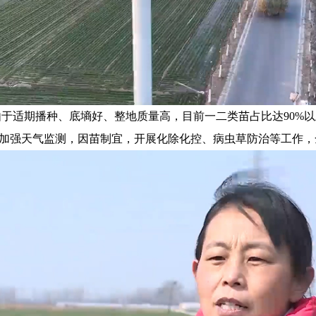
由于适期播种、底墒好、整地质量高，目前一二类苗占比达90%
加强天气监测，因苗制宜，开展化除化控、病虫草防治等工作，