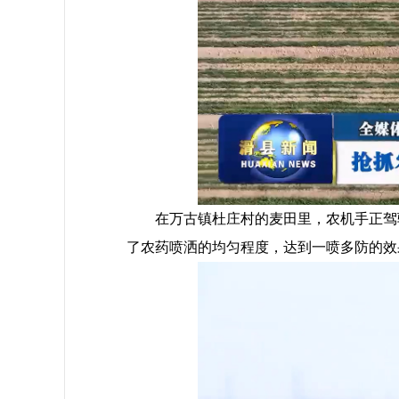
在万古镇杜庄村的麦田里，农机手正驾驶
了农药喷洒的均匀程度，达到一喷多防的效