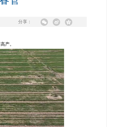
春管
分享：
产高产。